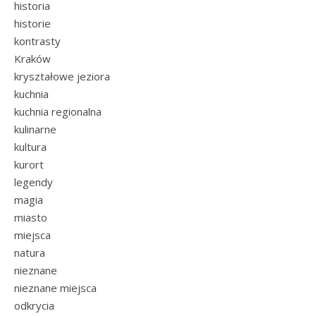
historia
historie
kontrasty
Kraków
kryształowe jeziora
kuchnia
kuchnia regionalna
kulinarne
kultura
kurort
legendy
magia
miasto
miejsca
natura
nieznane
nieznane miejsca
odkrycia