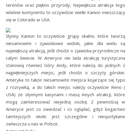
terenów oraz piękno przyrody, Największa atrakcja tego
właśnie kontynentu to oczywiście wielki Kanion mieszczący
się w Colorado w USA.
Słynny Kanion to oczywiście grupy skalne, które tworzą
niesamowite i zjawiskowe widoki, jakie dla wielu są
największą atrakcją, jeśli chodzi o zjawiska przyrodnicze na
całym świecie. W Ameryce nie lada atrakcję turystyczna
stanowią również Góry Andy, które należą do jednych z
najpiękniejszych miejsc, jeśli chodzi o szczyty górskie.
Ameryka to także niesamowite miejsca kojarzące się typo
z rozrywką, a do takich miejsc należy oczywiście Reno (
USA) ze słynnymi kasynami i masą innych atrakcji, które
mogą zainteresować niejedną osobę. Z pewnością w
Ameryce jest co zwiedzać i co oglądać, gdyż bogactwo
tamtejszych okolic jest szczególne i niespotykane
zwłaszcza u nas w Polsce.
Autor artykułu: