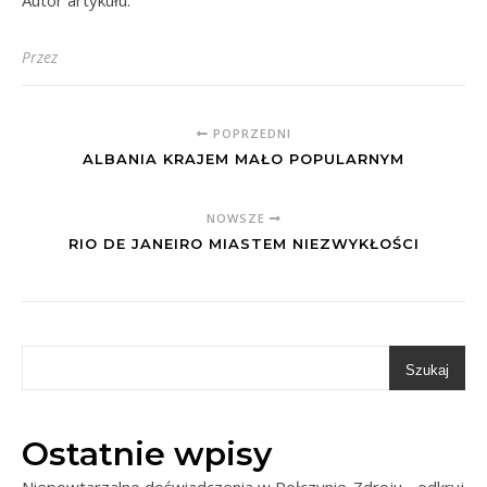
Przez
POPRZEDNI
ALBANIA KRAJEM MAŁO POPULARNYM
NOWSZE
RIO DE JANEIRO MIASTEM NIEZWYKŁOŚCI
Szukaj
Ostatnie wpisy
Niepowtarzalne doświadczenia w Połczynie-Zdroju - odkryj