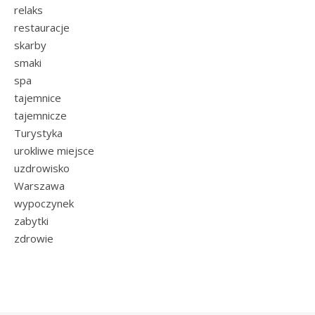
relaks
restauracje
skarby
smaki
spa
tajemnice
tajemnicze
Turystyka
urokliwe miejsce
uzdrowisko
Warszawa
wypoczynek
zabytki
zdrowie