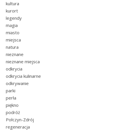
kultura
kurort
legendy
magia
miasto
miejsca
natura
nieznane
nieznane miejsca
odkrycia
odkrycia kulinarne
odkrywanie
parki
perła
piękno
podróż
Połczyn-Zdrój
regeneracja