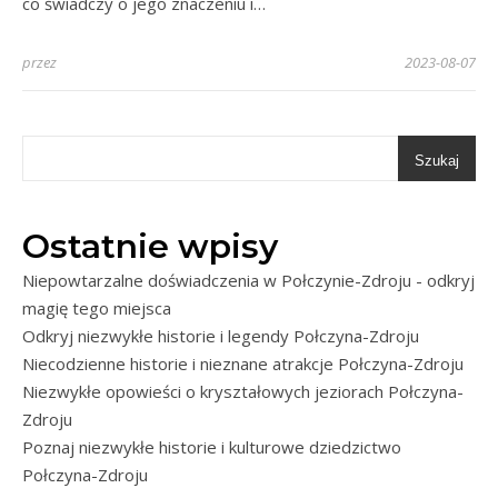
co świadczy o jego znaczeniu i…
przez
2023-08-07
Szukaj
Ostatnie wpisy
Niepowtarzalne doświadczenia w Połczynie-Zdroju - odkryj
magię tego miejsca
Odkryj niezwykłe historie i legendy Połczyna-Zdroju
Niecodzienne historie i nieznane atrakcje Połczyna-Zdroju
Niezwykłe opowieści o kryształowych jeziorach Połczyna-
Zdroju
Poznaj niezwykłe historie i kulturowe dziedzictwo
Połczyna-Zdroju