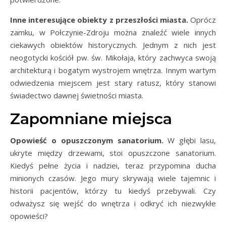
Inne interesujące obiekty z przeszłości miasta.
Oprócz
zamku, w Połczynie-Zdroju można znaleźć wiele innych
ciekawych obiektów historycznych. Jednym z nich jest
neogotycki kościół pw. św. Mikołaja, który zachwyca swoją
architekturą i bogatym wystrojem wnętrza. Innym wartym
odwiedzenia miejscem jest stary ratusz, który stanowi
świadectwo dawnej świetności miasta.
Zapomniane miejsca
Opowieść o opuszczonym sanatorium.
W głębi lasu,
ukryte między drzewami, stoi opuszczone sanatorium.
Kiedyś pełne życia i nadziei, teraz przypomina ducha
minionych czasów. Jego mury skrywają wiele tajemnic i
historii pacjentów, którzy tu kiedyś przebywali. Czy
odważysz się wejść do wnętrza i odkryć ich niezwykłe
opowieści?