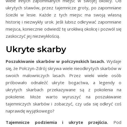
wiele innych zapomnianych miejsc w swojej okolicy. Od
ukrytych stawów, przez tajemnicze groty, po zapomniane
ścieżki w lesie. Każde z tych miejsc ma swoją własną
historię i niezwykły urok. Jeśli lubisz odkrywać zapomniane
miejsca, koniecznie odwiedź tę urokliwą okolicę i pozwól się
zaskoczyć jej niezwykłością.
Ukryte skarby
Poszukiwanie skarbów w połczynskich lasach.
Wydaje
się, że Połczyn-Zdrój skrywa wiele nieodkrytych skarbów w
swoich malowniczych lasach. Przez wieki wiele osób
próbowało odnaleźć ukryte bogactwa, a legendy o
ukrytych skarbach przekazywane są z pokolenia na
pokolenie. Może warto wyruszyć na poszukiwanie
tajemniczych skarbów i zobaczyć, czy uda się odkryć coś
naprawdę wyjątkowego?
Tajemnicze podziemia i ukryte przejścia.
Pod