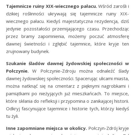
Tajemnicze ruiny XIX-wiecznego pałacu.
Wśród zarośli i
dzikiej roślinności ukrywają się tajemnicze ruiny XIX-
wiecznego pałacu. Kiedyś majestatyczna rezydencja, dziś
jedynie pozostałości przemijającego czasu. Przechodząc
przez bramy zapomnienia, możemy poczuć atmosferę
dawnej świetności i zgłębić tajemnice, które kryje ten
zrujnowany budynek.
Szukanie śladów dawnej żydowskiej społeczności w
Połczynie.
W Połczynie-Zdroju można odnaleźć ślady
dawnej żydowskiej społeczności. Spacerując ulicami miasta,
można natknąć się na cmentarz z pięknymi nagrobkami i
pamiątkami po nieżyjących już mieszkańcach. To miejsce,
które skłania do refleksji i przypomina o zanikającej historii.
Odkryj fascynujące tajemnice i historie tych, którzy kiedyś
tu żyli.
Inne zapomniane miejsca w okolicy.
Połczyn-Zdrój kryje