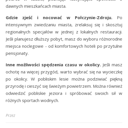
dawnych mieszkańcach miasta.
Gdzie zjeść i nocować w Połczynie-Zdroju.
Po
intensywnym zwiedzaniu miasta, zrelaksuj się i skosztuj
regionalnych specjałów w jednej z lokalnych restauracji.
Jeśli planujesz dłuższy pobyt, masz do wyboru różnorodne
miejsca noclegowe - od komfortowych hoteli po przytulne
pensjonaty.
Inne możliwości spędzenia czasu w okolicy.
Jeśli masz
ochotę na więcej przygód, warto wybrać się na wycieczkę
po okolicy. W pobliskim lesie można podziwiać piękną
przyrodę i cieszyć się świeżym powietrzem. Można również
odwiedzić pobliskie jeziora i spróbować swoich sił w
różnych sportach wodnych.
Przez