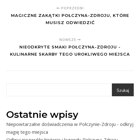
POPRZEDNI
MAGICZNE ZAKĄTKI POŁCZYNA-ZDROJU, KTÓRE
MUSISZ ODWIEDZIĆ
NOWSZE
NIEODKRYTE SMAKI POŁCZYNA-ZDROJU -
KULINARNE SKARBY TEGO UROKLIWEGO MIEJSCA
Szukaj
Ostatnie wpisy
Niepowtarzalne doświadczenia w Połczynie-Zdroju - odkryj
magię tego miejsca
Odkryj niezwykłe historie i legendy Połczyna-Zdroju