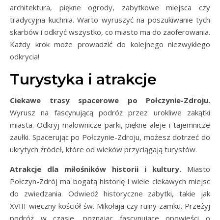
architektura, piękne ogrody, zabytkowe miejsca czy
tradycyjna kuchnia. Warto wyruszyć na poszukiwanie tych
skarbów i odkryć wszystko, co miasto ma do zaoferowania.
Każdy krok może prowadzić do kolejnego niezwykłego
odkrycia!
Turystyka i atrakcje
Ciekawe trasy spacerowe po Połczynie-Zdroju.
Wyrusz na fascynującą podróż przez urokliwe zakątki
miasta. Odkryj malownicze parki, piękne aleje i tajemnicze
zaułki. Spacerując po Połczynie-Zdroju, możesz dotrzeć do
ukrytych źródeł, które od wieków przyciągają turystów.
Atrakcje dla miłośników historii i kultury.
Miasto
Połczyn-Zdrój ma bogatą historię i wiele ciekawych miejsc
do zwiedzania. Odwiedź historyczne zabytki, takie jak
XVIII-wieczny kościół św. Mikołaja czy ruiny zamku. Przeżyj
podróż w czasie, poznając fascynujące opowieści o