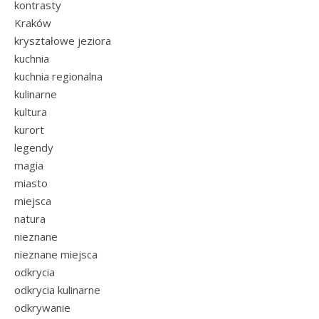
kontrasty
Kraków
kryształowe jeziora
kuchnia
kuchnia regionalna
kulinarne
kultura
kurort
legendy
magia
miasto
miejsca
natura
nieznane
nieznane miejsca
odkrycia
odkrycia kulinarne
odkrywanie