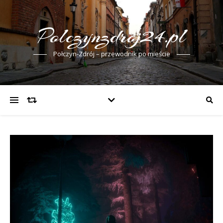
Polczynzdroj24.pl
Połczyn-Zdrój – przewodnik po mieście