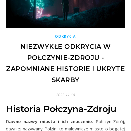
ODKRYCIA
NIEZWYKŁE ODKRYCIA W
POŁCZYNIE-ZDROJU -
ZAPOMNIANE HISTORIE I UKRYTE
SKARBY
2023-11-10
Historia Połczyna-Zdroju
Dawne nazwy miasta i ich znaczenie.
Połczyn-Zdrój,
dawniej nazywany Polzin, to malownicze miasto o bogatej