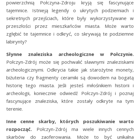
powierzchnią Połczyna-Zdroju kryją się fascynujące
tajemnice. Istnieją legendy o ukrytych podziemiach i
sekretnych przejściach, które były wykorzystywane w
przeszłości przez mieszkańców miasta. Może warto
zgłębić te tajemnice i odkryć, co skrywają te podziemne
labirynty?
Słynne znaleziska archeologiczne w Połczynie.
Połczyn-Zdrój może się pochwalić sławnymi znaleziskami
archeologicznymi. Odkrycia takie jak starożytne monety,
biżuteria czy fragmenty ceramiki są dowodem na bogatą
historię tego miasta. Jeśli jesteś miłośnikiem historii i
archeologii, koniecznie odwiedź Połczyn-Zdrój i poznaj
fascynujące znaleziska, które zostały odkryte na tym
terenie.
Inne cenne skarby, których poszukiwanie warto
rozpocząć.
Połczyn-Zdrój ma wiele innych cennych
skarbów do zaoferowania. Może to być unikalna